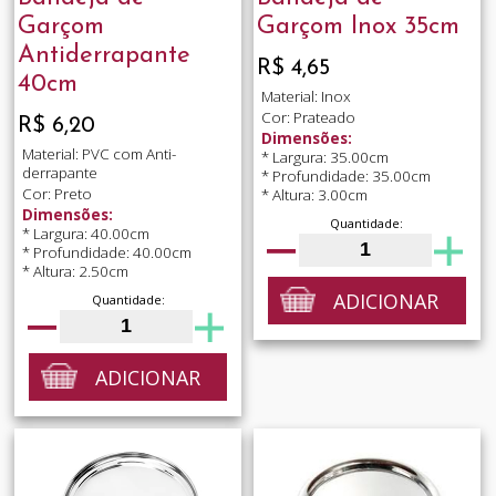
Garçom
Garçom Inox 35cm
Antiderrapante
R$ 4,65
40cm
Material: Inox
Cor: Prateado
R$ 6,20
Dimensões:
Material: PVC com Anti-
* Largura: 35.00cm
derrapante
* Profundidade: 35.00cm
Cor: Preto
* Altura: 3.00cm
Dimensões:
Quantidade:
* Largura: 40.00cm
* Profundidade: 40.00cm
* Altura: 2.50cm
ADICIONAR
Quantidade:
ADICIONAR