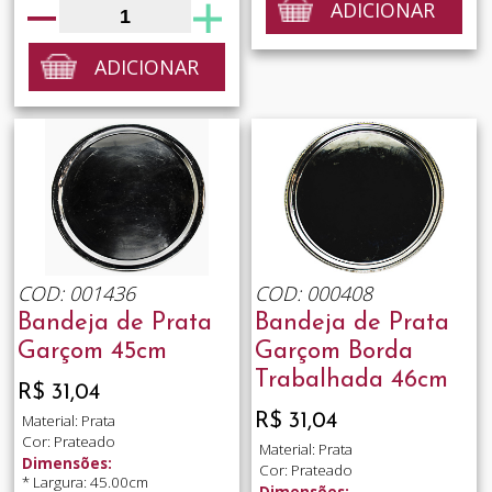
ADICIONAR
ADICIONAR
COD: 001436
COD: 000408
Bandeja de Prata
Bandeja de Prata
Garçom 45cm
Garçom Borda
Trabalhada 46cm
R$ 31,04
R$ 31,04
Material: Prata
Cor: Prateado
Material: Prata
Dimensões:
Cor: Prateado
* Largura: 45.00cm
Dimensões: