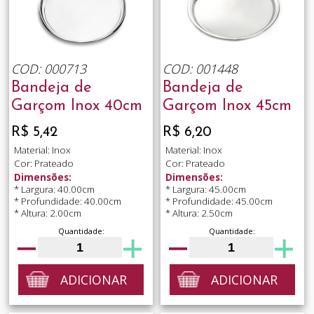
COD: 000713
COD: 001448
Bandeja de
Bandeja de
Garçom Inox 40cm
Garçom Inox 45cm
R$ 5,42
R$ 6,20
Material: Inox
Material: Inox
Cor: Prateado
Cor: Prateado
Dimensões:
Dimensões:
* Largura: 40.00cm
* Largura: 45.00cm
* Profundidade: 40.00cm
* Profundidade: 45.00cm
* Altura: 2.00cm
* Altura: 2.50cm
Quantidade:
Quantidade:
ADICIONAR
ADICIONAR